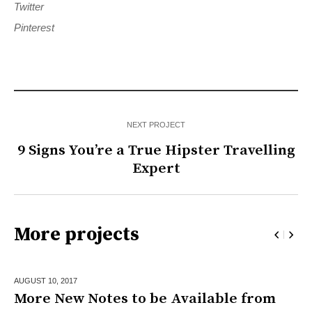
Twitter
Pinterest
NEXT PROJECT
9 Signs You’re a True Hipster Travelling
Expert
More projects
AUGUST 10,
2017
More New Notes to be Available from