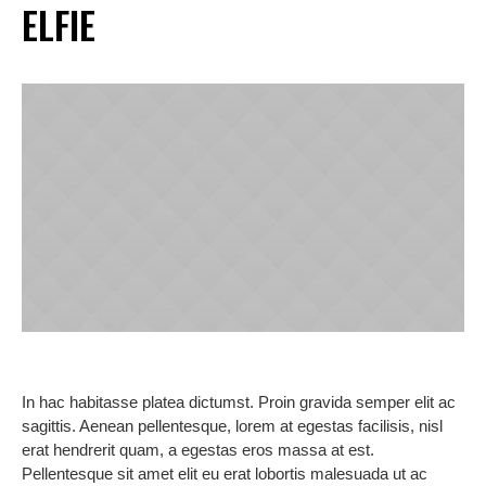
ELFIE
In hac habitasse platea dictumst. Proin gravida semper elit ac
sagittis. Aenean pellentesque, lorem at egestas facilisis, nisl
erat hendrerit quam, a egestas eros massa at est.
Pellentesque sit amet elit eu erat lobortis malesuada ut ac