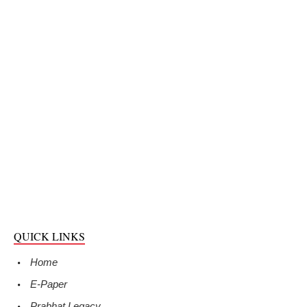
QUICK LINKS
Home
E-Paper
Prabhat Legacy