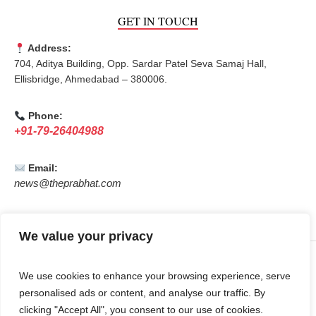
GET IN TOUCH
Address:
704, Aditya Building, Opp. Sardar Patel Seva Samaj Hall,
Ellisbridge, Ahmedabad – 380006.
Phone:
+91-79-26404988
Email:
news@theprabhat.com
We value your privacy
© 2026 The Prabhat, All Rights Reserved.
We use cookies to enhance your browsing experience, serve
Designed & Developed by
Sanat Digital World
personalised ads or content, and analyse our traffic. By
clicking "Accept All", you consent to our use of cookies.