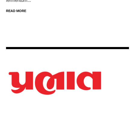
fermentum...
READ MORE