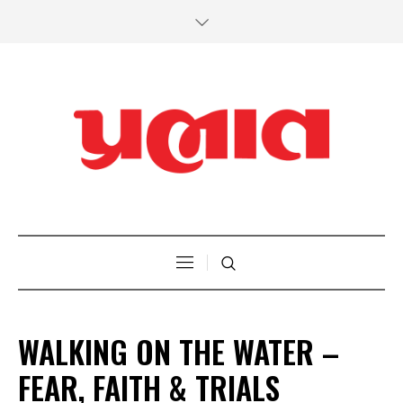
WALKING ON THE WATER –
FEAR, FAITH & TRIALS