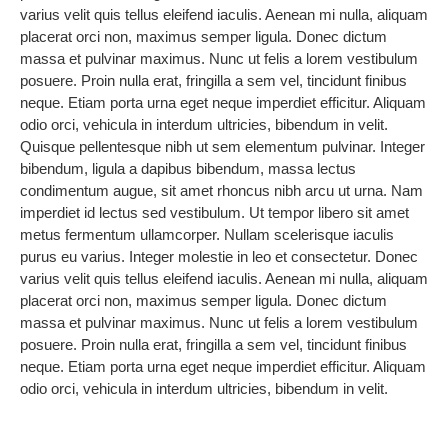
varius velit quis tellus eleifend iaculis. Aenean mi nulla, aliquam
placerat orci non, maximus semper ligula. Donec dictum
massa et pulvinar maximus. Nunc ut felis a lorem vestibulum
posuere. Proin nulla erat, fringilla a sem vel, tincidunt finibus
neque. Etiam porta urna eget neque imperdiet efficitur. Aliquam
odio orci, vehicula in interdum ultricies, bibendum in velit.
Quisque pellentesque nibh ut sem elementum pulvinar. Integer
bibendum, ligula a dapibus bibendum, massa lectus
condimentum augue, sit amet rhoncus nibh arcu ut urna. Nam
imperdiet id lectus sed vestibulum. Ut tempor libero sit amet
metus fermentum ullamcorper. Nullam scelerisque iaculis
purus eu varius. Integer molestie in leo et consectetur. Donec
varius velit quis tellus eleifend iaculis. Aenean mi nulla, aliquam
placerat orci non, maximus semper ligula. Donec dictum
massa et pulvinar maximus. Nunc ut felis a lorem vestibulum
posuere. Proin nulla erat, fringilla a sem vel, tincidunt finibus
neque. Etiam porta urna eget neque imperdiet efficitur. Aliquam
odio orci, vehicula in interdum ultricies, bibendum in velit.